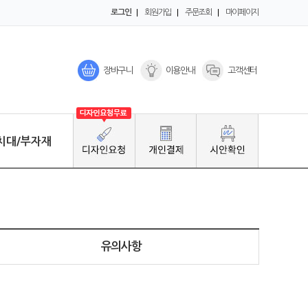
로그인
회원가입
주문조회
마이페이지
장바구니
이용안내
고객센터
치대/부자재
Click
유의사항