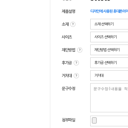
제품설명
디자인에 사용된 휴대폰이미
소재
소재 선택하기
사이즈
사이즈 선택하기
재단방법
재단방법 선택하기
후가공
후가공 선택하기
거치대
거치대
문구수정
첨부파일