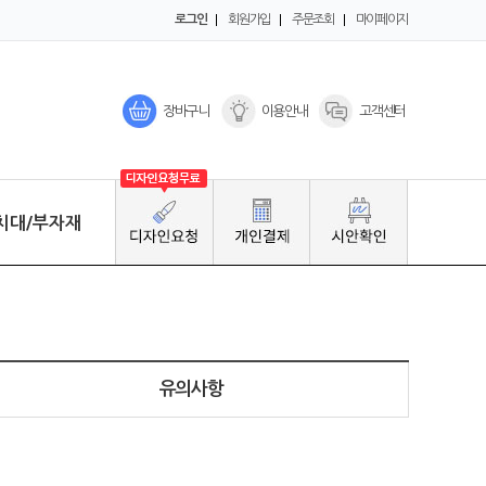
로그인
회원가입
주문조회
마이페이지
장바구니
이용안내
고객센터
치대/부자재
Click
유의사항