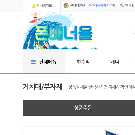
폰배너몰은
크롬브라우저
에 최적화 되어있습니다.
이용가이드
전체메뉴
현수막
배너
거치대/부자재
상품상세를 클릭하시면 자세히 확인하실 
상품주문