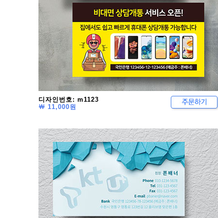
디자인번호: m1123
￦ 11,000원