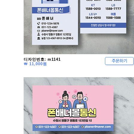
디자인번호: m1141
￦ 11,000원