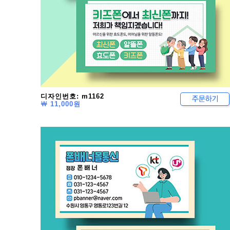
디자인번호: m1162
￦ 11,000원