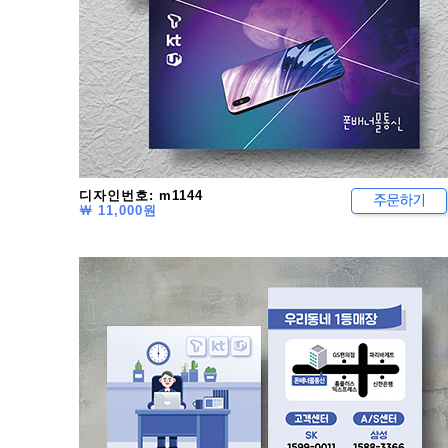
디자인번호: m1144
￦ 11,000원