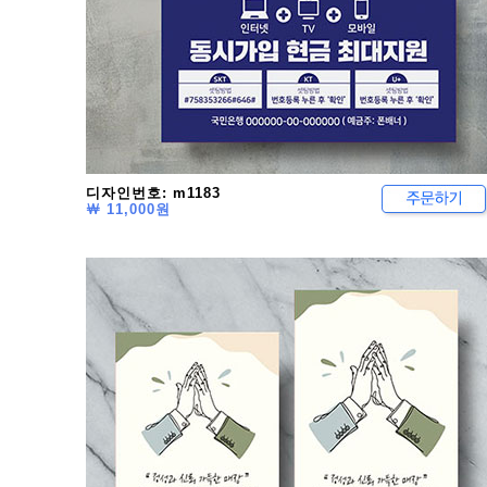
디자인번호: m1183
￦ 11,000원