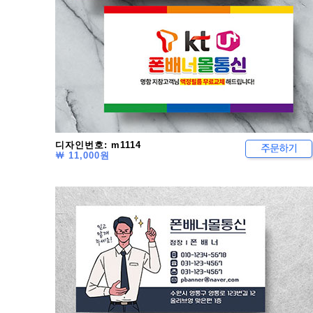
디자인번호: m1114
￦ 11,000원