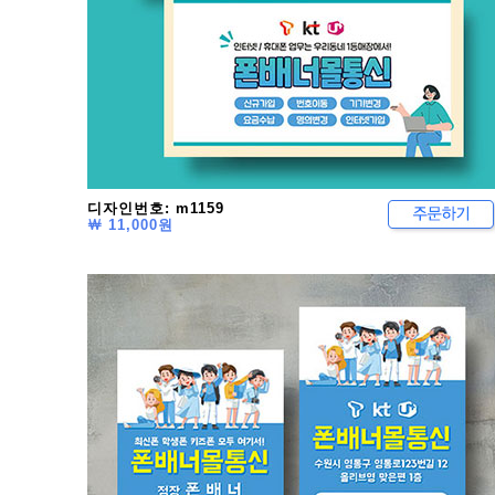
디자인번호: m1159
￦ 11,000원