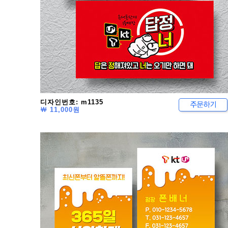
디자인번호: m1135
￦ 11,000원