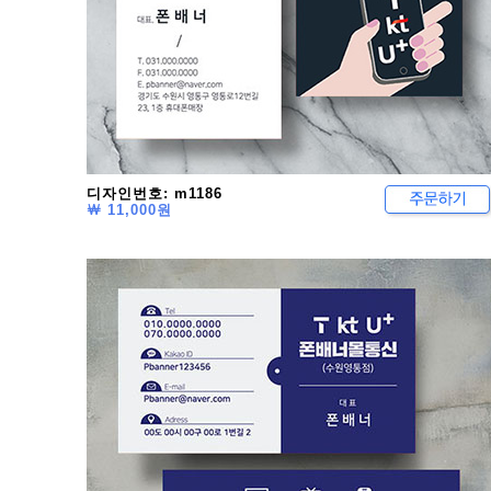
디자인번호: m1186
￦ 11,000원