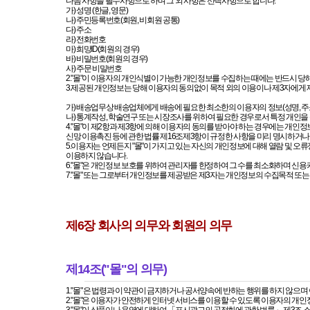
다음 사항을 필수사항으로 하며 그 외 사항은 선택사항으로 합니다.
가) 성명 (한글, 영문)
나) 주민등록번호(회원, 비회원 공통)
다) 주소
라) 전화번호
마) 희망ID(회원의 경우)
바) 비밀번호(회원의 경우)
사) 주문 비밀번호
2."몰"이 이용자의 개인식별이 가능한 개인정보를 수집하는 때에는 반드시 당
3.제공된 개인정보는 당해 이용자의 동의없이 목적 외의 이용이나 제3자에게 제공
가) 배송업무상 배송업체에게 배송에 필요한 최소한의 이용자의 정보(성명, 주소
나) 통계작성, 학술연구 또는 시장조사를 위하여 필요한 경우로서 특정 개인을
신망 이용촉진 등에 관한 법률 제16조제3항이 규정한 사항을 미리 명시하거나
이용하지 않습니다.
6."몰"은 개인정보 보호를 위하여 관리자를 한정하여 그 수를 최소화하며 신용카
7."몰" 또는 그로부터 개인정보를 제공받은 제3자는 개인정보의 수집목적 또
제6장 회사의 의무와 회원의 의무
제14조("몰"의 의무)
1."몰" 은 법령과 이 약관이 금지하거나 공서양속에 반하는 행위를 하지 않으
2."몰"은 이용자가 안전하게 인터넷 서비스를 이용할 수 있도록 이용자의 개