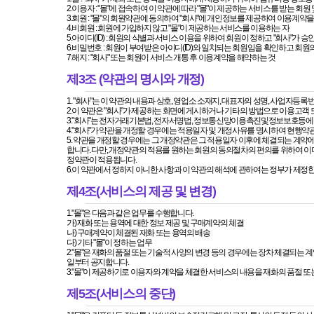
2.이용자 : "몰"에 접속하여 이 약관에 따라 "몰"이 제공하는 서비스를 받는 회원
3.회원 : "몰"의 회원약관에 동의하여 "회사"에 개인정보를 제공하여 이용계약
4.비회원 : 회원에 가입하지 않고 "몰"이 제공하는 서비스를 이용하는 자
5.아이디(ID) : 회원의 식별과 서비스 이용을 위하여 회원이 정하고 "회사"가 
6.비밀번호 : 회원이 부여받은 아이디(ID)와 일치되는 회원임을 확인하고 회원
7.해지 : "회사" 또는 회원이 서비스 개통 후 이용계약을 해약하는 것
제3조 (약관의 명시와 개정)
1. "회사"는 이 약관의 내용과 상호, 영업소 소재지, 대표자의 성명, 사업자등록
2.이 약관은 "회사"가 제공하는 화면에 게시하거나 기타의 방법으로 이용고객
3."회사"는 전자거래기본법, 전자서명법, 정보통신망이용촉진및정보보호등에관
4."회사"가 약관을 개정할 경우에는 적용일자 및 개정사유를 명시하여 현행약
5. 약관을 개정할 경우에는 그 개정약관은 그 적용일자 이후에 체결되는 계
정약관이 적용됩니다.
6.이 약관에서 정하지 아니한 사항과 이 약관의 해석에 관하여는 정부가 제
제4조(서비스의 제공 및 변경)
1."몰"은 다음과 같은 업무를 수행합니다.
가) 재화 또는 용역에 대한 정보 제공 및 구매계약의 체결
나) 구매계약이 체결된 재화 또는 용역의 배송
다) 기타 "몰"이 정하는 업무
일부터 공지합니다.
3."몰"이 제공하기로 이용자와 계약을 체결한 서비스의 내용을 재화의 품절 또는
제5조(서비스의 중단)