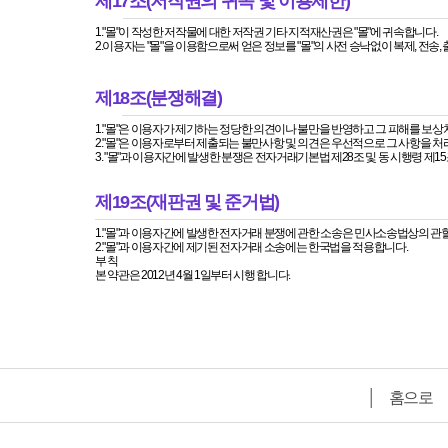
제17조(저작권의 귀속 및 이용제한)
1."몰"이 작성한 저작물에 대한 저작권 기타 지적재산권은 "몰"에 귀속합니다.
2.이용자는 "몰"을 이용함으로써 얻은 정보를 "몰"의 사전 승낙없이 복제, 전
제18조(분쟁해결)
1."몰"은 이용자가 제기하는 정당한 의견이나 불만을 반영하고 그 피해를 
2."몰"은 이용자로부터 제출되는 불만사항 및 의견은 우선적으로 그 사항을 처
3. "몰"과 이용자간에 발생한 분쟁은 전자거래기본법 제28조 및 동 시행령 
제19조(재판권 및 준거법)
1."몰"과 이용자간에 발생한 전자거래 분쟁에 관한 소송은 민사소송법상의 관
2."몰"과 이용자간에 제기된 전자거래 소송에는 한국법을 적용합니다.
부 칙
본 약관은 2012년 4월 1일부터 시행 합니다.
│
홈으로