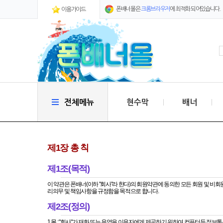
폰배너몰은
크롬브라우저
에 최적화 되어있습니다.
이용가이드
전체메뉴
현수막
배너
제1장 총 칙
제1조(목적)
리의무 및 책임사항을 규정함을 목적으로 합니다.
제2조(정의)
1.몰 : "회사"가 재화 또는 용역을 이용자에게 제공하기 위하여 컴퓨터등 