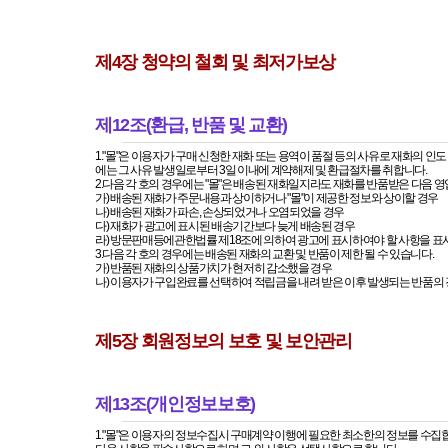
제4장 청약의 철회 및 최저가보상
제12조(환급, 반품 및 교환)
에는 그 사유 발생일로부터 3일 이내에 계약해제 및 환급절차를 취합니다.
2.다음 각 호의 경우에는 "몰"은 배송된 재화일지라도 재화를 반품받은 다음 영
가) 배송된 재화가 주문내용과 상이하거나 "몰"이 제공한 정보와 상이할 경우
나) 배송된 재화가 파손, 손상되었거나 오염되었을 경우
다) 재화가 광고에 표시된 배송기간보다 늦게 배송된 경우
라) 방문판매등에관한법률 제18조에 의하여 광고에 표시하여야 할 사항을 표
3.다음 각 호의 경우에는 배송된 재화의 교환 및 반품이 제한 될 수 있습니다.
가) 반품된 재화의 상품가치가 현저히 감소했을 경우
나) 이용자가 구입완료를 선택하여 적립금을 내려 받은 이후 발생되는 반품의
제5장 회원정보의 보호 및 보안관리
제13조(개인정보보호)
1."몰"은 이용자의 정보수집시 구매계약 이행에 필요한 최소한의 정보를 수집