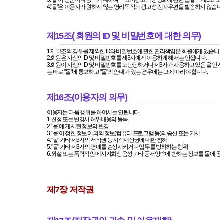
3."몰"이 상품이나 용역에 대하여 「표시광고의 공정화에 관한 법률」 제3조
4."몰"은 이용자가 원하지 않는 영리목적의 광고성 전자우편을 발송하지 않습니
제15조( 회원의 ID 및 비밀번호에 대한 의무)
1.제13조의 경우를 제외한 ID와 비밀번호에 관한 관리책임은 회원에게 있습니
2.회원은 자신의 ID 및 비밀번호를 제3자에게 이용하게 해서는 안됩니다.
3.회원이 자신의 ID 및 비밀번호를 도난당하거나 제3자가 사용하고 있음을 인
는 바로 "몰"에 통보하고 "몰"의 안내가 있는 경우에는 그에 따라야 합니다.
제16조(이용자의 의무)
이용자는 다음 행위를 하여서는 안됩니다.
1. 신청 또는 변경시 허위내용의 등록
2. "몰"에 게시된 정보의 변경
3. "몰"이 정한 정보 이외의 정보(컴퓨터 프로그램 등)의 송신 또는 게시
4. "몰" 기타 제3자의 저작권 등 지적재산권에 대한 침해
5. "몰" 기타 제3자의 명예를 손상시키거나 업무를 방해하는 행위
6. 외설 또는 폭력적인 메시지화상음성 기타 공서양속에 반하는 정보를 몰에 
제7장 저작권