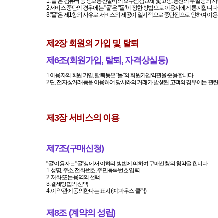
1."몰"은 컴퓨터 등 정보통신설비의 보수점검교체 및 고장, 통신의 두절 등의
2.서비스 중단의 경우에는 "몰"은 "몰"이 정한 방법으로 이용자에게 통지합니다
3."몰"은 제1항의 사유로 서비스의 제공이 일시적으로 중단됨으로 인하여 이용
제2장 회원의 가입 및 탈퇴
제6조(회원가입, 탈퇴, 자격상실등)
1.이용자의 회원 가입, 탈퇴등은 "몰"의 회원가입약관을 준용합니다.
2.단, 전자상거래등을 이용하여 당사와의 거래가 발생된 고객의 경우에는 관
제3장 서비스의 이용
제7조(구매신청)
"몰"이용자는 "몰"상에서 이하의 방법에 의하여 구매신청의 청약을 합니다.
1. 성명, 주소, 전화번호, 주민등록번호 입력
2. 재화 또는 용역의 선택
3. 결제방법의 선택
4. 이 약관에 동의한다는 표시 (예:마우스 클릭)
제8조 (계약의 성립)