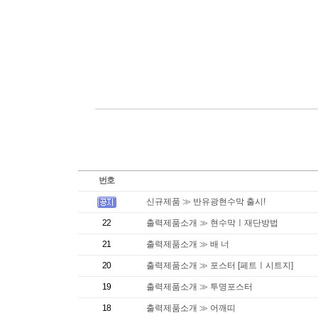
번호
신규제품 ≫ 반유광현수막 출시!
22
출력제품소개 ≫ 현수막ㅣ재단방법
21
출력제품소개 ≫ 배 너
20
출력제품소개 ≫ 포스터 [페트ㅣ시트지]
19
출력제품소개 ≫ 투명포스터
18
출력제품소개 ≫ 어깨띠