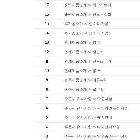
17
출력제품소개 ≫ 바닥시트지
16
출력제품소개 ≫ 윈도우깃발
15
후가공소개 ≫ 현수막 가공
14
후가공소개 ≫ 포스터 가공
13
인쇄제품소개 ≫ 명 함
12
인쇄제품소개 ≫ 전단지
11
인쇄제품소개 ≫ 전단스티커
10
인쇄제품소개 ≫ 봉 투
9
판촉제품소개 ≫ 여름부채
8
판촉제품소개 ≫ 물티슈
7
주문시 유의사항 ≫ 주문과정
6
주문시 유의사항 ≫ 시안확인 유의사항
5
주문시 유의사항 ≫ 배송안내
4
주문시 유의사항 ≫ 디자인저작권
3
주문시 유의사항 ≫ 영수증,세금계산서