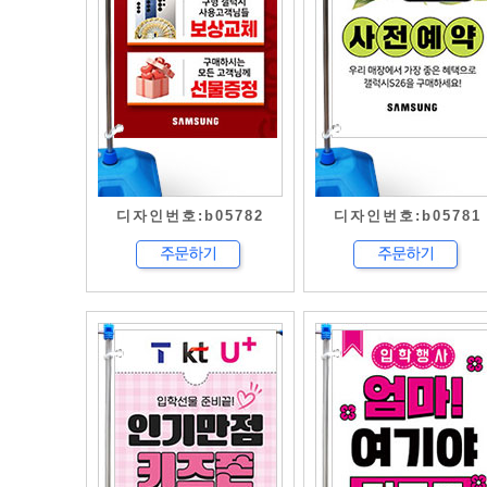
디자인번호:b05782
디자인번호:b05781