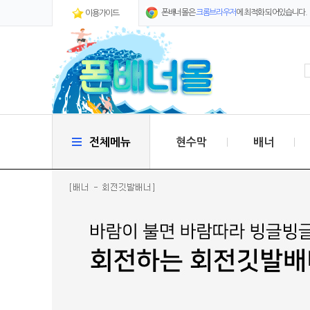
폰배너몰은
크롬브라우저
에 최적화 되어있습니다.
이용가이드
전체메뉴
현수막
배너