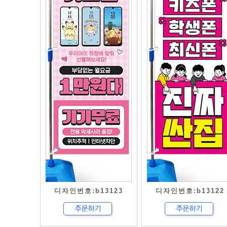
디자인번호:b13123
디자인번호:b13122