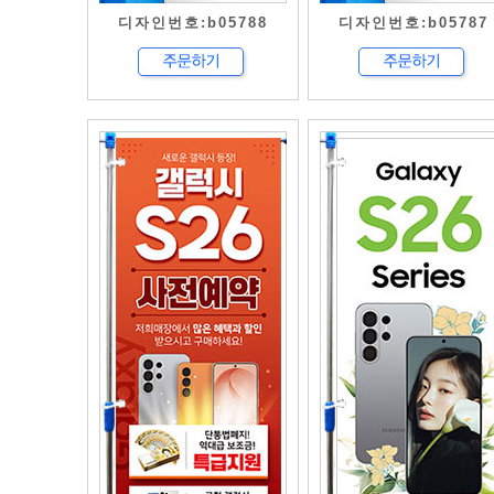
디자인번호:b05788
디자인번호:b05787