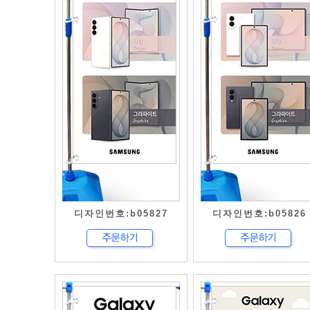
디자인번호:b05827
디자인번호:b05826