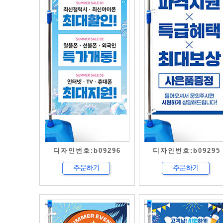
디자인번호:b09296
디자인번호:b09295