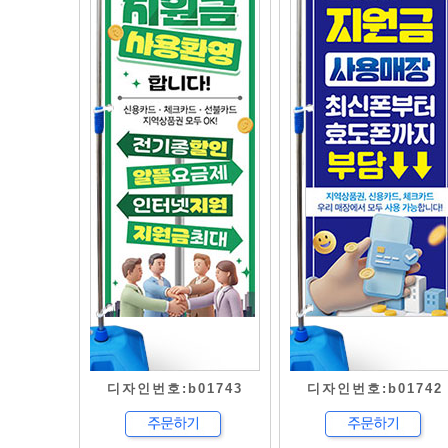
디자인번호:b01743
디자인번호:b01742