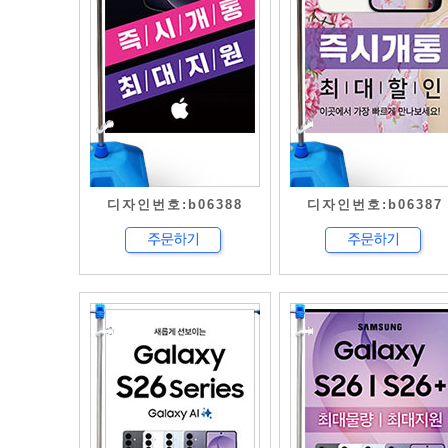
디자인번호:b06388
디자인번호:b06387