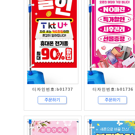
디자인번호:b01737
디자인번호:b01736